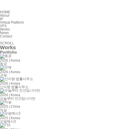
HOME
About
IP
Virtual Platform
VFX
Works
News
Contact
SCROLL
W
orks
Portfolio
2026 | Korea
동궁
2026 | Korea
군체
2026 | Korea
신이랑 법률사무소
2026 | Korea
오늘부터 인간입니다만
2025 | China
익살
2025 | Korea
모범택시3