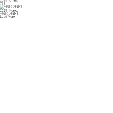
2025 | China
731
2025 | Korea
어쩔수가없다
Load More