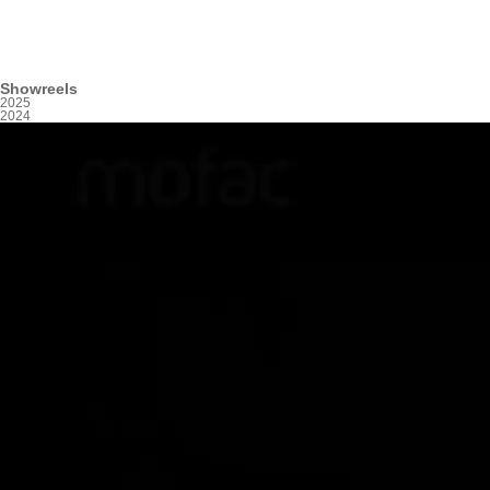
Showreels
2025
2024